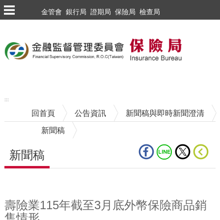
跳到主要內容區塊
金管會
銀行局
證期局
保險局
檢查局
:::
回首頁
公告資訊
新聞稿與即時新聞澄清
新聞稿
新聞稿
中央內容區塊
壽險業115年截至3月底外幣保險商品銷
售情形