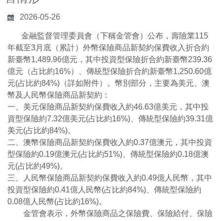
2026-05-26
金融監督管理委員會（下稱金管會）公布，壽險業115
年截至3月底（累計）外幣保險商品新契約保費收入折合約
新臺幣1,489.96億元，其中投資型保險折合約新臺幣239.36
億元（占比約16%）、傳統型保險折合約新臺幣1,250.60億
元(占比約84%)（詳如附件）。幣別部分，主要為美元、澳
幣及人民幣保險商品新契約：
一、美元保險商品新契約保費收入約46.63億美元，其中投
資型保險約7.32億美元(占比約16%)、傳統型保險約39.31億
美元(占比約84%)。
二、澳幣保險商品新契約保費收入約0.37億澳元，其中投資
型保險約0.19億澳元(占比約51%)、傳統型保險約0.18億澳
元(占比約49%)。
三、人民幣保險商品新契約保費收入約0.49億人民幣，其中
投資型保險約0.41億人民幣(占比約84%)、傳統型保險約
0.08億人民幣(占比約16%)。
金管會表示，外幣保險商品之保險費、保險給付、保險