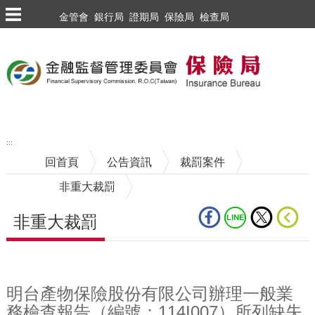
跳到主要內容區塊
金管會
銀行局
證期局
保險局
檢查局
:::
回首頁
公告資訊
裁罰案件
非重大裁罰
非重大裁罰
中央內容區塊
明台產物保險股份有限公司辦理一般業
務檢查報告（編號：114I007）所列缺失