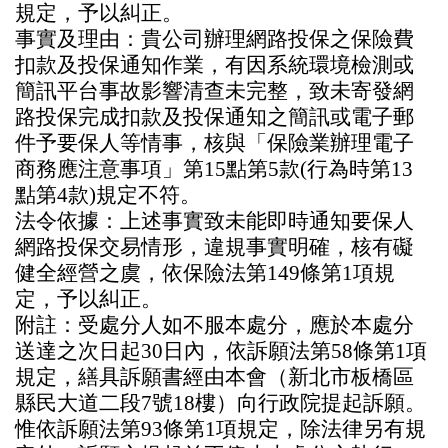
規定，予以糾正。
事實及理由：貴公司辦理網路投保之保險費
扣款及投保通知作業，有因系統環境檢測或
簡訊平台事故影響清查未完整，致未寄發網
路投保完成扣款及投保通知之簡訊或電子郵
件予要保人等情事，核與「保險業辦理電子
商務應注意事項」第15點第5款(行為時第13
點第4款)規定不符。
法令依據：上述事實致未能即時通知要保人
網路投保交易情形，違規事實明確，核有礙
健全經營之虞，依保險法第149條第1項規
定，予以糾正。
附註：受處分人如不服本處分，應於本處分
送達之次日起30日內，依訴願法第58條第1項
規定，繕具訴願書經由本會（新北市板橋區
縣民大道二段7號18樓）向行政院提起訴願。
惟依訴願法第93條第1項規定，除法律另有規