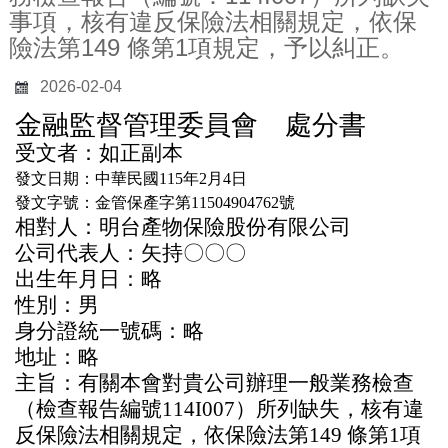
事項，核有違反保險法相關規定，依保
險法第149 條第1項規定，予以糾正。
2026-02-04
金融監督管理委員會 處分書
受文者：如正副本
發文日期：中華民國115年2月4日
發文字號：金管保產字第11504904762號
相對人：明台產物保險股份有限公司
公司代表人：矢持
〇〇〇
出生年月日：略
性別：男
身分證統一號碼：略
地址：略
主旨：有關本會對貴公司辦理一般業務檢查
（檢查報告編號114I007）所列缺失，核有違
反保險法相關規定，依保險法第149 條第1項