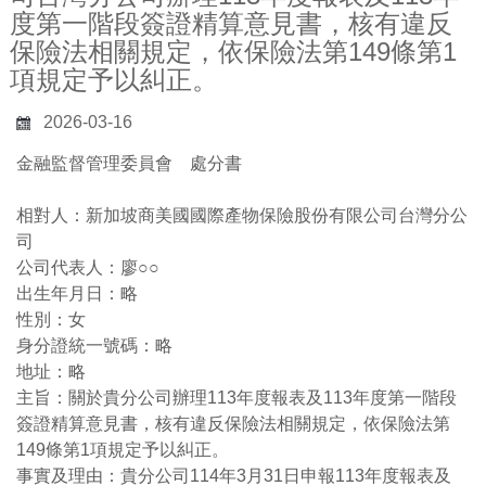
度第一階段簽證精算意見書，核有違反
保險法相關規定，依保險法第149條第1
項規定予以糾正。
2026-03-16
金融監督管理委員會 處分書
相對人：新加坡商美國國際產物保險股份有限公司台灣分公
司
公司代表人：廖○○
出生年月日：略
性別：女
身分證統一號碼：略
地址：略
主旨：關於貴分公司辦理
113
年度報表及
113
年度第一階段
簽證精算意見書，核有違反保險法相關規定，依保險法第
149
條第
1
項規定予以糾正。
事實及理由：貴分公司
114
年
3
月
31
日申報
113
年度報表及