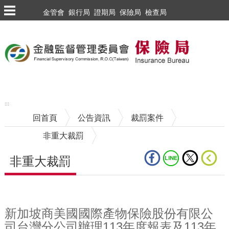
跳到主要內容區塊
金管會
銀行局
證期局
保險局
檢查局
:::
回首頁
公告資訊
裁罰案件
非重大裁罰
非重大裁罰
中央內容區塊
新加坡商美國國際產物保險股份有限公
司台灣分公司辦理113年度報表及113年