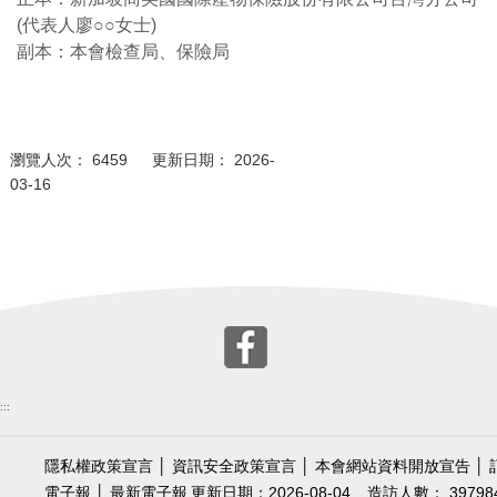
(
代表人廖○○女士
)
副本：本會檢查局、保險局
瀏覽人次： 6459 更新日期： 2026-
03-16
:::
隱私權政策宣言
│
資訊安全政策宣言
│
本會網站資料開放宣告
│
電子報
│
最新電子報
更新日期：2026-08-04
造訪人數： 39798