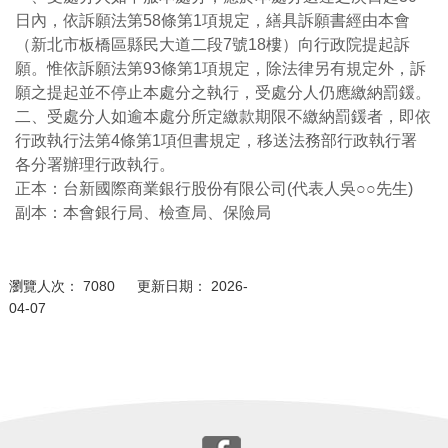
日內，依訴願法第58條第1項規定，繕具訴願書經由本會
（新北市板橋區縣民大道二段7號18樓）向行政院提起訴
願。惟依訴願法第93條第1項規定，除法律另有規定外，訴
願之提起並不停止本處分之執行，受處分人仍應繳納罰鍰。
二、受處分人如逾本處分所定繳款期限不繳納罰鍰者，即依
行政執行法第4條第1項但書規定，移送法務部行政執行署
各分署辦理行政執行。
正本：台新國際商業銀行股份有限公司(代表人吳○○先生)
副本：本會銀行局、檢查局、保險局
瀏覽人次： 7080 更新日期： 2026-
04-07