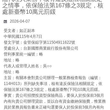
之情事，依保險法第167條之3規定，核
處新臺幣10萬元罰鍰
2026-04-07
受文者：如正副本
中華民國115年4月7日
發文字號：金管保綜字第11504911622號
受處分人：台新國際商業銀行股份有限公司
營利事業統一編號：略
地址：略
代表人或管理人姓名：吳○○
地址：略
主旨：有關本會對貴公司辦理一般業務檢查報告（編號：
114H013）所列缺失事項，核有違反保險法相關規定，依
保險法第167條之3規定，核處新臺幣(下同)10萬元罰鍰。
事實：貴公司招攬投資型保險商品，要保人於投保前3個月
內有向貴公司辦理貸款，並以自有資金繳納保險費，惟業務
員於業務員報告書未正確勾選要保人於投保前3個月內有向