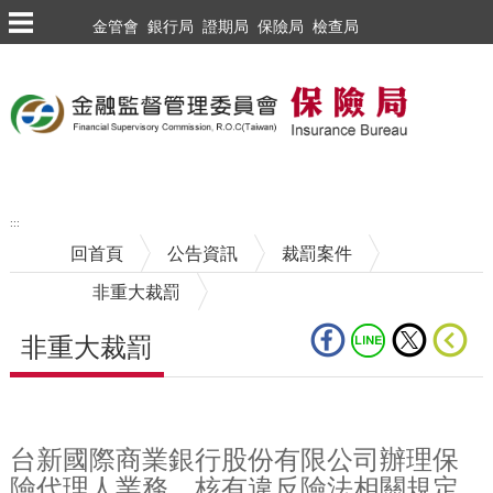
跳到主要內容區塊
金管會
銀行局
證期局
保險局
檢查局
:::
回首頁
公告資訊
裁罰案件
非重大裁罰
非重大裁罰
中央內容區塊
台新國際商業銀行股份有限公司辦理保
險代理人業務，核有違反險法相關規定