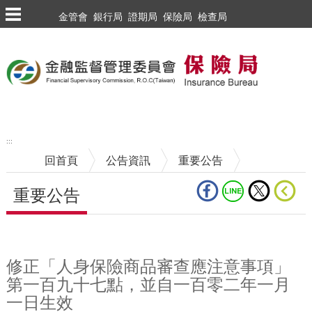
跳到主要內容區塊
金管會
銀行局
證期局
保險局
檢查局
:::
回首頁
公告資訊
重要公告
重要公告
中央內容區塊
修正「人身保險商品審查應注意事項」
第一百九十七點，並自一百零二年一月
一日生效