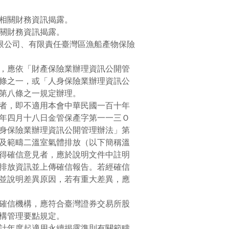
相關財務資訊揭露。
關財務資訊揭露。
限公司、有限責任臺灣區漁船產物保險
，應依「財產保險業辦理資訊公開管
條之一，或「人身保險業辦理資訊公
第八條之一規定辦理。
者，即不適用本會中華民國一百十年
年四月十八日金管保產字第一一三Ｏ
身保險業辦理資訊公開管理辦法」第
及範疇二溫室氣體排放（以下簡稱溫
得確信意見者，應於說明文件中註明
排放資訊並上傳確信報告。若經確信
並說明差異原因，若有重大差異，應
確信機構，應符合臺灣證券交易所股
構管理要點規定。
計年度起適用永續揭露準則有關範疇