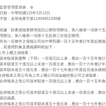
監督管理委員會 令
日期：中華民國115年3月12日
字號：金管保產字第11404951439號
依據「財產保險業辦理資訊公開管理辦法」第八條第一項第十五
理辦法」第八條第一項第十五款第三目規定辦理。
符合一定條件之保險公司自中華民國一百十五年會計年度起應揭
，其適用對象及應揭露時程如下：
)上市上櫃之保險業：
資本額達新臺幣（下同）一百億元以上者，應自一百十五年會計
資本額達五十億元以上未達一百億元者，應自一百十六年會計年
資本額未達五十億元者，應自一百十七年會計年度起完成永續相
)合併報表之母公司為上市上櫃公司或金融控股公司之保險業：
合併報表之母公司資本額達一百億元以上者，應自一百十五年會
合併報表之母公司資本額達五十億元以上未達一百億元者，應自
資訊揭露。
合併報表之母公司資本額未達五十億元者，應自一百十七年會計