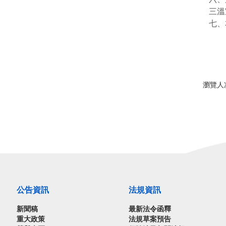
三溫
七、
瀏覽人次
公告資訊
法規資訊
新聞稿
最新法令函釋
重大政策
法規草案預告