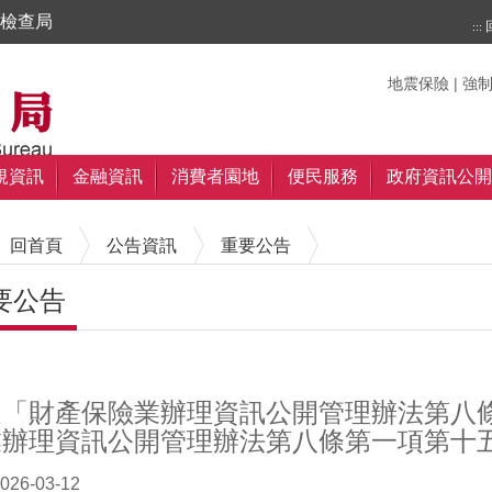
檢查局
:::
搜尋
搜尋
關鍵字
地震保險
|
強
規資訊
金融資訊
消費者園地
便民服務
政府資訊公開
回首頁
公告資訊
重要公告
要公告
內容區塊
定「財產保險業辦理資訊公開管理辦法第八
業辦理資訊公開管理辦法第八條第一項第十
026-03-12