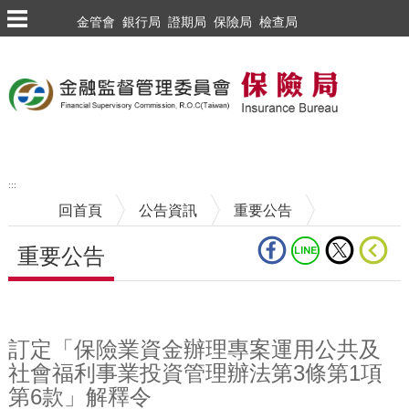
跳到主要內容區塊
金管會
銀行局
證期局
保險局
檢查局
:::
回首頁
公告資訊
重要公告
重要公告
中央內容區塊
訂定「保險業資金辦理專案運用公共及
社會福利事業投資管理辦法第3條第1項
第6款」解釋令