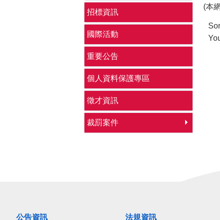
(本
招標資訊
Sor
國際活動
You
重要公告
個人資料保護專區
徵才資訊
裁罰案件
公告資訊
法規資訊