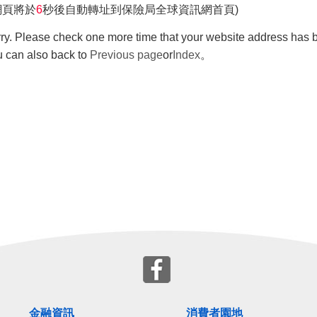
網頁將於
6
秒後自動轉址到保險局全球資訊網首頁)
ry. Please check one more time that your website address has b
 can also back to
Previous page
or
Index
。
金融資訊
消費者園地