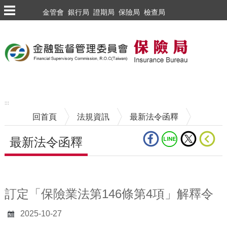
跳到主要內容區塊
金管會
銀行局
證期局
保險局
檢查局
:::
回首頁
法規資訊
最新法令函釋
最新法令函釋
中央內容區塊
訂定「保險業法第146條第4項」解釋令
2025-10-27