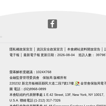
:::
隱私權政策宣言
│
資訊安全政策宣言
│
本會網站資料開放宣告
│
電子報
│
最新電子報
更新日期：2026-08-04
造訪人數： 39798
螢幕解析度建議：1024X768
金融監督管理委員會 保險局 版權所有
220232 新北市板橋區縣民大道二段7號17樓
金管會保險局電
圖
電話：(02)8968-0899
本會駐紐約代表辦事處:1 E.42 Street, 13F, New York, NY 10017,
U.S.A. 聯絡電話:(1-212) 317-7326