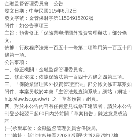
金融監督管理委員會 公告
發文日期：中華民國115年6月2日
發文字號：金管保財字第11504915202號
附件：如公告事項三
主旨：預告修正「保險業辦理國外投資管理辦法」部分條
文。
依據：行政程序法第一百五十一條第二項準用第一百五十四
條第一項。
公告事項：
一、修正機關：金融監督管理委員會。
二、修正依據：依據保險法第一百四十六條之四第三項。
三、「保險業辦理國外投資管理辦法」部分條文修正草案如
附件。本案另載於本會「主管法規查詢系統」網站（網址：
http://law.fsc.gov.tw/）之「草案預告」網頁。
四、對於本公告內容有任何意見或修正建議者，請於本公告
刊登公報翌日起60日內於前開「草案預告」陳述意見或洽
詢：
(一)承辦單位：金融監督管理委員會保險局。
(二)地址：新北市板橋區220232縣民大道2段7號17樓。