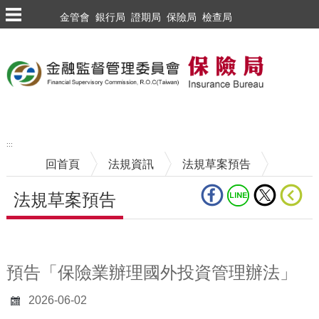
跳到主要內容區塊
金管會
銀行局
證期局
保險局
檢查局
:::
回首頁
法規資訊
法規草案預告
法規草案預告
中央內容區塊
預告「保險業辦理國外投資管理辦法」
2026-06-02