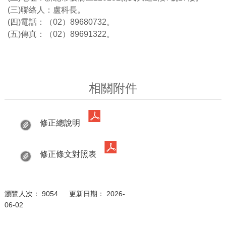
(三)聯絡人：盧科長。
(四)電話：（02）89680732。
(五)傳真：（02）89691322。
相關附件
修正總說明
修正條文對照表
瀏覽人次： 9054 更新日期： 2026-
06-02