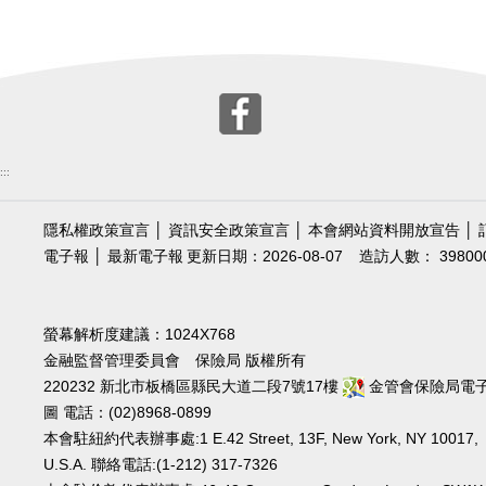
:::
隱私權政策宣言
│
資訊安全政策宣言
│
本會網站資料開放宣告
│
電子報
│
最新電子報
更新日期：2026-08-07
造訪人數： 39800
螢幕解析度建議：1024X768
金融監督管理委員會 保險局 版權所有
220232 新北市板橋區縣民大道二段7號17樓
金管會保險局電
圖
電話：(02)8968-0899
本會駐紐約代表辦事處:1 E.42 Street, 13F, New York, NY 10017,
U.S.A. 聯絡電話:(1-212) 317-7326