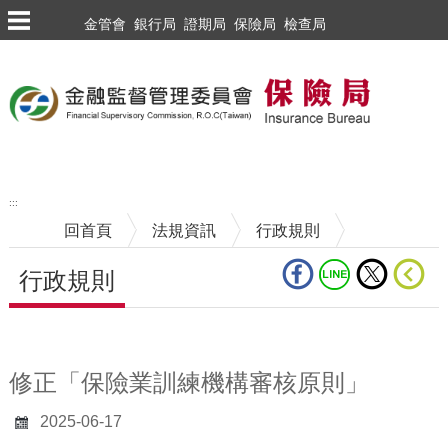
跳到主要內容區塊
金管會
銀行局
證期局
保險局
檢查局
:::
回首頁
法規資訊
行政規則
行政規則
中央內容區塊
修正「保險業訓練機構審核原則」
2025-06-17