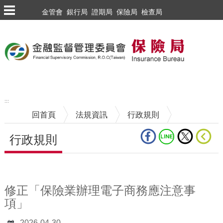
跳到主要內容區塊
金管會
銀行局
證期局
保險局
檢查局
:::
回首頁
法規資訊
行政規則
行政規則
中央內容區塊
修正「保險業辦理電子商務應注意事
項」
2026-04-30