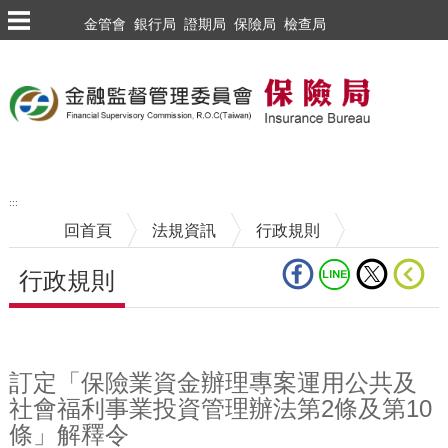
跳到主要內容區塊
金管會
銀行局
證期局
保險局
檢查局
:::
回首頁
法規資訊
行政規則
行政規則
中央內容區塊
訂定「保險業資金辦理專案運用公共及
社會福利事業投資管理辦法第2條及第10
條」解釋令