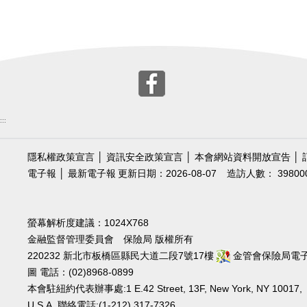
:::
隱私權政策宣言
│
資訊安全政策宣言
│
本會網站資料開放宣告
│
電子報
│
最新電子報
更新日期：2026-08-07
造訪人數： 39800
螢幕解析度建議：1024X768
金融監督管理委員會 保險局 版權所有
220232 新北市板橋區縣民大道二段7號17樓
金管會保險局電
圖
電話：(02)8968-0899
本會駐紐約代表辦事處:1 E.42 Street, 13F, New York, NY 10017,
U.S.A. 聯絡電話:(1-212) 317-7326