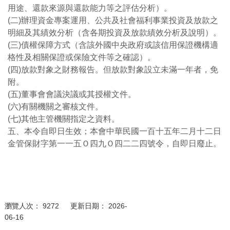
用途、還款來源與還款能力等之評估分析）。
(二)辦理資金專案運用、公共及社會福利事業投資及放款之
明細及其績效分析（含各期投資及放款績效分析及說明）。
(三)債權保障方式（含該外國中央政府或該信用保證機構適
格性及相關保證或保險文件等之確認）。
(四)放款對象之財務報告。但放款對象設立未滿一年者，免
附。
(五)董事會會議決議或其授權文件。
(六)有關機關之審核文件。
(七)其他主管機關指定之資料。
五、本令自即日生效；本會中華民國一百十五年二月十二日
金管保財字第一一五Ｏ四九Ｏ四二二四號令，自即日廢止。
瀏覽人次： 9272 更新日期： 2026-
06-16