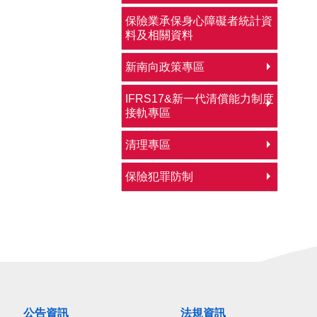
保險業承保身心障礙者統計資
料及相關資料
新南向政策專區
IFRS17&新一代清償能力制度
接軌專區
清理專區
保險犯罪防制
公告資訊
法規資訊