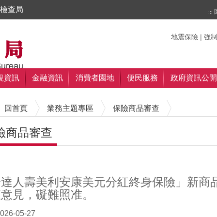
檢查局
:::
搜尋
搜尋
關鍵字
地震保險
|
強
規資訊
金融資訊
消費者園地
便民服務
政府資訊公開
回首頁
業務主題專區
保險商品審查
險商品審查
內容區塊
安達人壽美利安康美元分紅終身保險」新商
查意見，礙難照准。
026-05-27