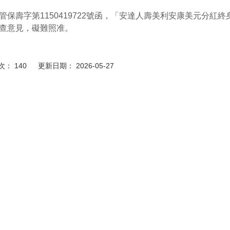
管保壽字第1150419722號函，「安達人壽美利安康美元分
查意見，礙難照准。
： 140 更新日期： 2026-05-27