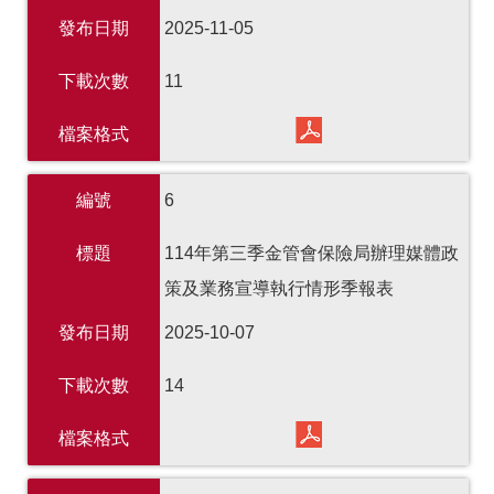
發布日期
2025-11-05
下載次數
11
檔案格式
編號
6
標題
114年第三季金管會保險局辦理媒體政
策及業務宣導執行情形季報表
發布日期
2025-10-07
下載次數
14
檔案格式