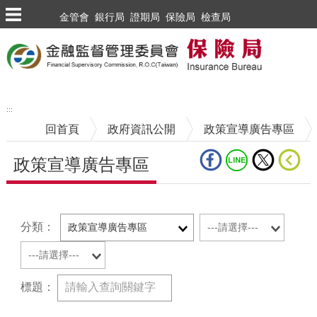
跳到主要內容區塊
金管會
銀行局
證期局
保險局
檢查局
:::
回首頁
政府資訊公開
政策宣導廣告專區
政策宣導廣告專區
中央內容區塊
分類：
標題：