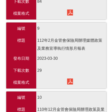
下載次數
84
檔案格式
編號
9
標題
112年2月金管會保險局辦理媒體政策
及業務宣導執行情形月報表
發布日期
2023-03-30
下載次數
29
檔案格式
編號
10
標題
110年12月金管會保險局辦理政策及業