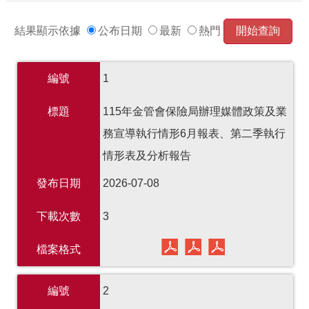
結果顯示依據
公布日期
最新
熱門
編號
1
標題
115年金管會保險局辦理媒體政策及業
務宣導執行情形6月報表、第二季執行
情形表及分析報告
發布日期
2026-07-08
下載次數
3
檔案格式
編號
2