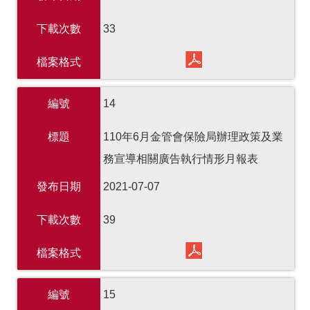
下載次數
33
檔案格式
編號
14
標題
110年6月金管會保險局辦理政策及業
務宣導相關廣告執行情形月報表
發布日期
2021-07-07
下載次數
39
檔案格式
編號
15