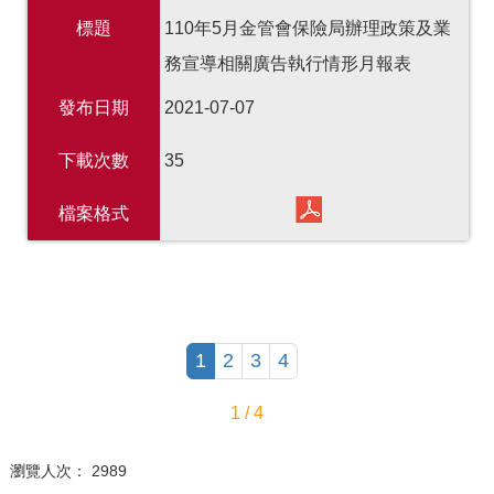
標題
110年5月金管會保險局辦理政策及業
務宣導相關廣告執行情形月報表
發布日期
2021-07-07
下載次數
35
檔案格式
1
2
3
4
1 / 4
瀏覽人次： 2989