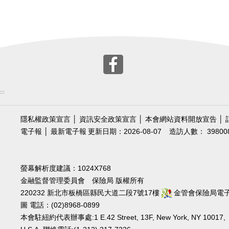
:::
隱私權政策宣言
│
資訊安全政策宣言
│
本會網站資料開放宣告
│
電子報
│
最新電子報
更新日期：2026-08-07
造訪人數： 39800
螢幕解析度建議：1024X768
金融監督管理委員會 保險局 版權所有
220232 新北市板橋區縣民大道二段7號17樓
金管會保險局電
圖
電話：(02)8968-0899
本會駐紐約代表辦事處:1 E.42 Street, 13F, New York, NY 10017,