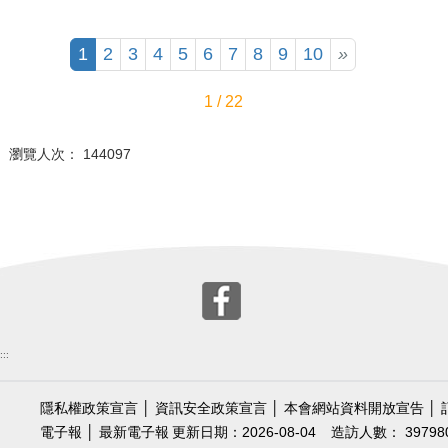
1
2
3
4
5
6
7
8
9
10
»
1 / 22
瀏覽人次： 144097
:::
隱私權政策宣言
│
資訊安全政策宣言
│
本會網站資料開放宣告
│
電子報
│
最新電子報
更新日期：2026-08-04
造訪人數： 39798