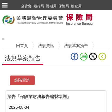
跳到主要內容區塊
金管會
銀行局
證期局
保險局
檢查局
:::
回首頁
法規資訊
法規草案預告
法規草案預告
中央內容區塊
預告「保險業財務報告編製準則」
2026-08-04