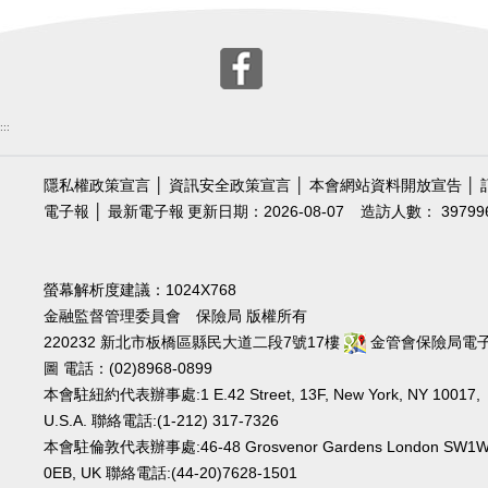
:::
隱私權政策宣言
│
資訊安全政策宣言
│
本會網站資料開放宣告
│
電子報
│
最新電子報
更新日期：2026-08-07
造訪人數： 39799
螢幕解析度建議：1024X768
金融監督管理委員會 保險局 版權所有
220232 新北市板橋區縣民大道二段7號17樓
金管會保險局電
圖
電話：(02)8968-0899
本會駐紐約代表辦事處:1 E.42 Street, 13F, New York, NY 10017,
U.S.A. 聯絡電話:(1-212) 317-7326
本會駐倫敦代表辦事處:46-48 Grosvenor Gardens London SW1
0EB, UK 聯絡電話:(44-20)7628-1501