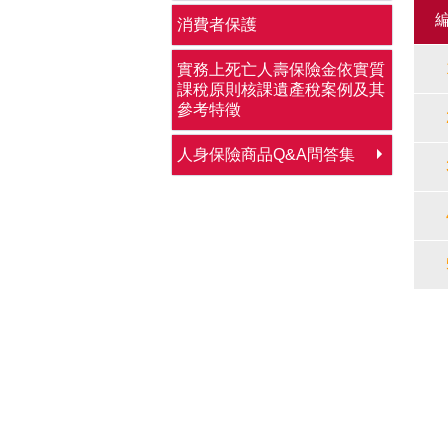
消費者保護
實務上死亡人壽保險金依實質
課稅原則核課遺產稅案例及其
參考特徵
人身保險商品Q&A問答集