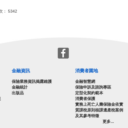
次： 5342
金融資訊
消費者園地
保險業務資訊揭露維護
金融智慧網
金融統計
保險申訴及諮詢專區
出版品
定型化契約範本
規
消費者保護
實務上死亡人壽保險金依實
質課稅原則核課遺產稅案例
及其參考特徵
更多...