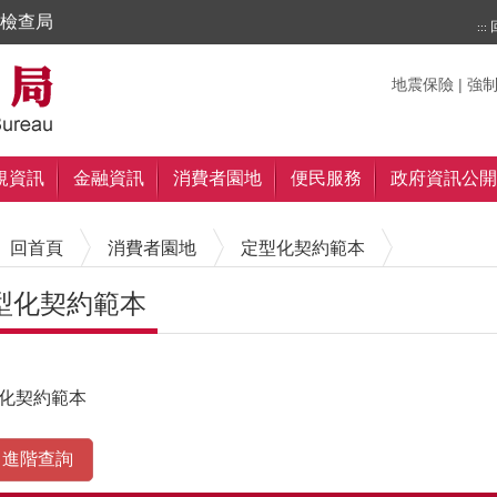
檢查局
:::
搜尋
搜尋
關鍵字
地震保險
|
強
規資訊
金融資訊
消費者園地
便民服務
政府資訊公開
回首頁
消費者園地
定型化契約範本
型化契約範本
內容區塊
化契約範本