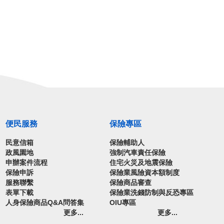
便民服務
保險專區
民意信箱
保險輔助人
政風園地
強制汽車責任保險
申辦案件流程
住宅火災及地震保險
保險申訴
保險業風險資本額制度
服務聯繫
保險商品審查
表單下載
保險業洗錢防制與反恐專區
人身保險商品Q&A問答集
OIU專區
更多...
更多...