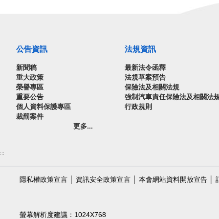
公告資訊
法規資訊
新聞稿
最新法令函釋
重大政策
法規草案預告
榮譽專區
保險法及相關法規
重要公告
強制汽車責任保險法及相關法
個人資料保護專區
行政規則
裁罰案件
更多...
:::
隱私權政策宣言
│
資訊安全政策宣言
│
本會網站資料開放宣告
│
螢幕解析度建議：1024X768