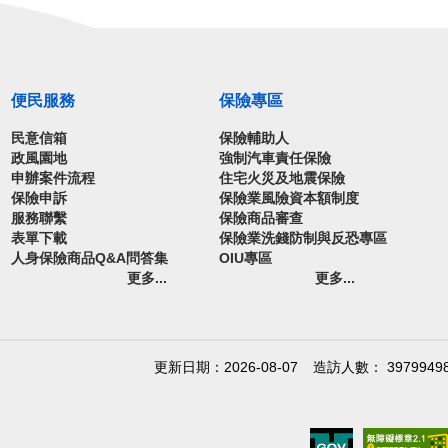
便民服務
保險專區
民意信箱
保險輔助人
政風園地
強制汽車責任保險
申辦案件流程
住宅火災及地震保險
保險申訴
保險業風險資本額制度
服務聯繫
保險商品審查
表單下載
保險業洗錢防制與反恐專區
人身保險商品Q&A問答集
OIU專區
更多...
更多...
更新日期：2026-08-07
造訪人數： 3979949