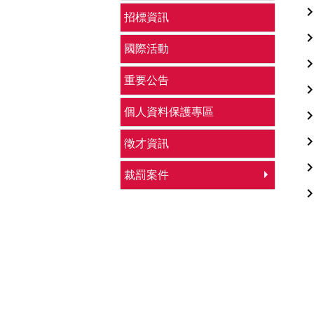
招標資訊
國際活動
重要公告
個人資料保護專區
徵才資訊
裁罰案件