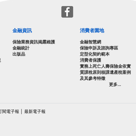
金融資訊
消費者園地
保險業務資訊揭露維護
金融智慧網
金融統計
保險申訴及諮詢專區
出版品
定型化契約範本
規
消費者保護
實務上死亡人壽保險金依實
質課稅原則核課遺產稅案例
及其參考特徵
更多...
訂閱電子報
│
最新電子報