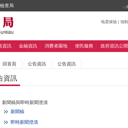
檢查局
:::
搜尋
搜尋
關鍵字
地震保險
|
強
規資訊
金融資訊
消費者園地
便民服務
政府資訊公開
回首頁
公告資訊
公告資訊
告資訊
內容區塊
新聞稿與即時新聞澄清
新聞稿
即時新聞澄清