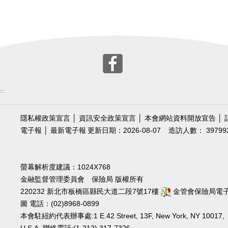
:::
隱私權政策宣言
│
資訊安全政策宣言
│
本會網站資料開放宣告
│
電子報
│
最新電子報
更新日期：2026-08-07
造訪人數： 39799
螢幕解析度建議：1024X768
金融監督管理委員會 保險局 版權所有
220232 新北市板橋區縣民大道二段7號17樓
金管會保險局電
圖
電話：(02)8968-0899
本會駐紐約代表辦事處:1 E.42 Street, 13F, New York, NY 10017,