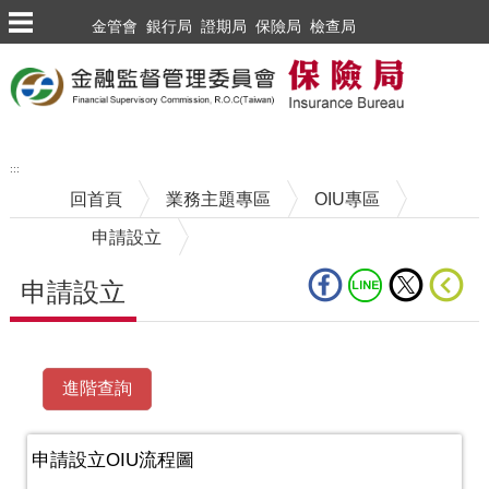
跳到主要內容區塊
金管會
銀行局
證期局
保險局
檢查局
:::
回首頁
業務主題專區
OIU專區
申請設立
申請設立
中央內容區塊
申請設立OIU流程圖