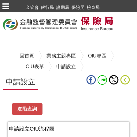
跳到主要內容區塊
金管會
銀行局
證期局
保險局
檢查局
:::
回首頁
業務主題專區
OIU專區
OIU表單
申請設立
申請設立
中央內容區塊
申請設立OIU流程圖