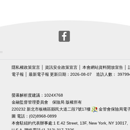
:::
隱私權政策宣言
│
資訊安全政策宣言
│
本會網站資料開放宣告
│
電子報
│
最新電子報
更新日期：2026-08-07
造訪人數： 39799
螢幕解析度建議：1024X768
金融監督管理委員會 保險局 版權所有
220232 新北市板橋區縣民大道二段7號17樓
金管會保險局電
圖
電話：(02)8968-0899
本會駐紐約代表辦事處:1 E.42 Street, 13F, New York, NY 10017,