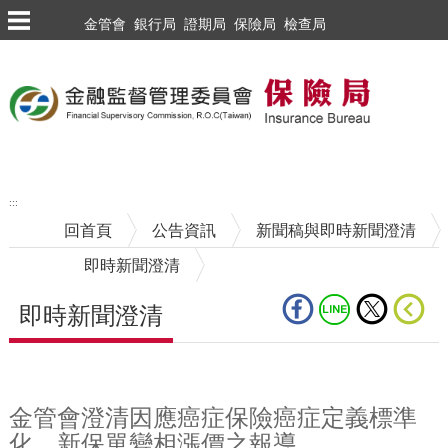
跳到主要內容區塊
金管會
銀行局
證期局
保險局
檢查局
:::
回首頁
公告資訊
新聞稿與即時新聞澄清
即時新聞澄清
即時新聞澄清
中央內容區塊
金管會澄清因應癌症保險癌症定義標準
化、新保單變相漲價之報導