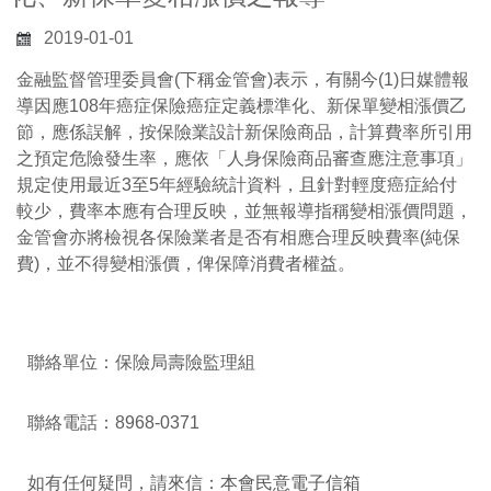
2019-01-01
金融監督管理委員會(下稱金管會)表示，有關今(1)日媒體報
導因應108年癌症保險癌症定義標準化、新保單變相漲價乙
節，應係誤解，按保險業設計新保險商品，計算費率所引用
之預定危險發生率，應依「人身保險商品審查應注意事項」
規定使用最近3至5年經驗統計資料，且針對輕度癌症給付
較少，費率本應有合理反映，並無報導指稱變相漲價問題，
金管會亦將檢視各保險業者是否有相應合理反映費率(純保
費)，並不得變相漲價，俾保障消費者權益。
聯絡單位：保險局壽險監理組
聯絡電話：8968-0371
如有任何疑問，請來信：
本會民意電子信箱