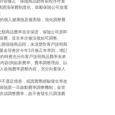
3月份修正「保險商品銷售前程序作業
將調漲保費制度化，鼓勵保險公司放寬
:
整的個人健康險及傷害險，強化調整費
此類商品費率並非保證，保險公司原即
算保費，並非本次修法後始可調整。
上開保險商品時，未清楚對客戶說明商
爰金管會於今年3月修正本準則，增訂
契約時應充分向客戶說明商品費率未來
整內容(例如新費率、費率調整理由、以
保人前揭費率調整內容，充分向要保人
率不適足情形，或因實際經驗發生率改
保險業一旦啟動費率調整機制，金管
亦須調整費率，故不會發生只調漲費