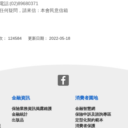
話:(02)89680371
任何疑問，請來信：
本會民意信箱
： 124584 更新日期： 2022-05-18
金融資訊
消費者園地
保險業務資訊揭露維護
金融智慧網
金融統計
保險申訴及諮詢專區
出版品
定型化契約範本
規
消費者保護