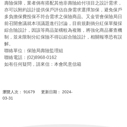
壽險保障，業者倘有搭配其他非壽險給付項目之設計需求，
亦可以附約設計提供保戶評估自身需求選擇加保，避免保戶
多負擔保費投保不符合需求之保險商品。又金管會保險局日
前召開會議就本項議題進行討論，目前規劃倘分紅保單擬採
綜合險設計，因該等商品架構較為複雜，將強化商品審查機
制，並未限制分紅保險不得以綜合險設計，相關報導恐有誤
解。
聯絡單位：保險局壽險監理組
聯絡電話：(02)8968-0162
如有任何疑問，請來信：
本會民意信箱
瀏覽人次： 91679 更新日期： 2024-
03-31