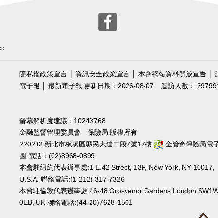
:::
隱私權政策宣言
│
資訊安全政策宣言
│
本會網站資料開放宣告
│
電子報
│
最新電子報
更新日期：2026-08-07
造訪人數： 39799
螢幕解析度建議：1024X768
金融監督管理委員會 保險局 版權所有
220232 新北市板橋區縣民大道二段7號17樓
金管會保險局電
圖
電話：(02)8968-0899
本會駐紐約代表辦事處:1 E.42 Street, 13F, New York, NY 10017,
U.S.A. 聯絡電話:(1-212) 317-7326
本會駐倫敦代表辦事處:46-48 Grosvenor Gardens London SW1
0EB, UK 聯絡電話:(44-20)7628-1501