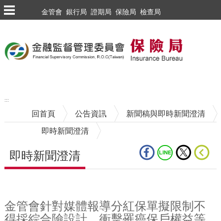
跳到主要內容區塊
金管會
銀行局
證期局
保險局
檢查局
:::
回首頁
公告資訊
新聞稿與即時新聞澄清
即時新聞澄清
即時新聞澄清
中央內容區塊
金管會針對媒體報導分紅保單擬限制不
得採綜合險設計，衝擊罹癌保戶權益等