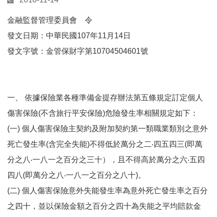
金融監督管理委員會 令
發文日期：中華民國107年11月14日
發文字號：金管保財字第10704504601號
一、 依據保險業各種準備金提存辦法第五條規定訂定個人
傷害保險(不含旅行平安保險)危險發生率相關規定如下：
(一) 個人傷害保險主契約及附加契約第一類職業類別之意外
死亡發生率(含完全失能)不得低於萬分之二‧四五四三(即萬
分之八‧一八一之百分之三十），且不得高於萬分之六‧五四
四八(即萬分之八‧一八一之百分之八十)。
(二) 個人傷害保險意外失能發生率為意外死亡發生率之百分
之四十，並以保險金額之百分之四十為失能之平均賠款金