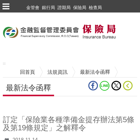
跳到主要內容區塊
金管會
銀行局
證期局
保險局
檢查局
:::
回首頁
法規資訊
最新法令函釋
最新法令函釋
中央內容區塊
訂定「保險業各種準備金提存辦法第5條
及第19條規定」之解釋令
2018-11-14