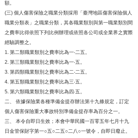
額。
(三) 個人傷害保險之職業分類採用「臺灣地區傷害保險個人
職業分類表」之職業分類，其各職業類別與第一職業類別間
之費率比得依照下列比例辦理或依照各公司或全業界之實際
經驗調整之。
1. 第二類職業類別之費率比為一‧二五。
2. 第三類職業類別之費率比為一‧五。
3. 第四類職業類別之費率比為二‧二五。
4. 第五類職業類別之費率比為三‧五。
5. 第六類職業類別之費率比為四‧五。
二、 依據保險業各種準備金提存辦法第十九條規定，訂定
個人傷害保險重大事故特別準備金提存率為百分之一。
三、 本令自即日生效；本會中華民國一百零五年七月十九
日金管保財字第一○五○二五○二八○一號令，自即日廢止。