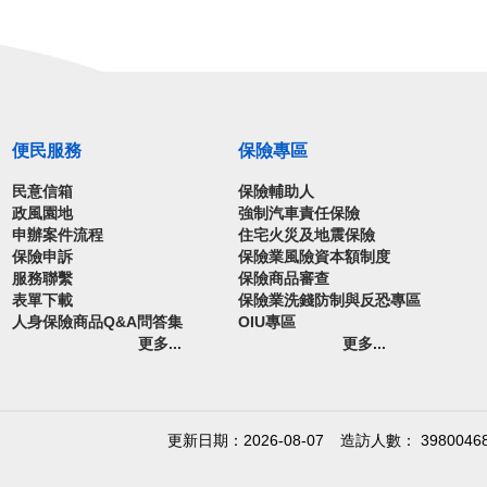
便民服務
保險專區
民意信箱
保險輔助人
政風園地
強制汽車責任保險
申辦案件流程
住宅火災及地震保險
保險申訴
保險業風險資本額制度
服務聯繫
保險商品審查
表單下載
保險業洗錢防制與反恐專區
人身保險商品Q&A問答集
OIU專區
更多...
更多...
更新日期：2026-08-07
造訪人數： 3980046