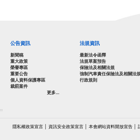
公告資訊
法規資訊
新聞稿
最新法令函釋
重大政策
法規草案預告
榮譽專區
保險法及相關法規
重要公告
強制汽車責任保險法及相關法
個人資料保護專區
行政規則
裁罰案件
更多...
:::
隱私權政策宣言
│
資訊安全政策宣言
│
本會網站資料開放宣告
│