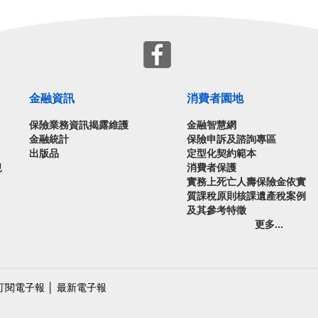
金融資訊
消費者園地
保險業務資訊揭露維護
金融智慧網
金融統計
保險申訴及諮詢專區
出版品
定型化契約範本
規
消費者保護
實務上死亡人壽保險金依實
質課稅原則核課遺產稅案例
及其參考特徵
更多...
訂閱電子報
│
最新電子報