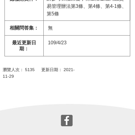
易管理辦法第
3
條、第
4
條、第
4-1
條、
第
5
條
相關問答集：
無
最近更新日
109/4/23
期：
瀏覽人次： 5135 更新日期： 2021-
11-29