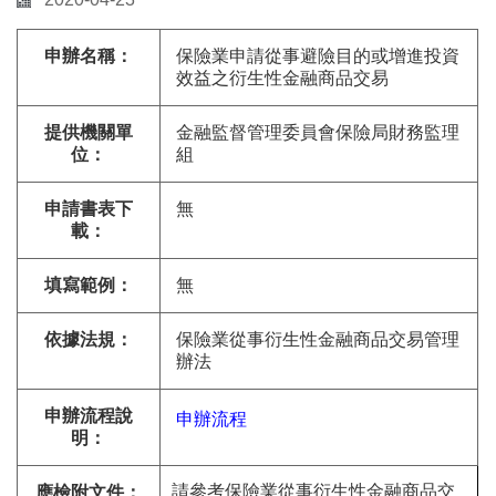
申辦名稱：
保險業申請從事避險目的或增進投資
效益之衍生性金融商品交易
提供機關單
金融監督管理委員會保險局財務監理
位：
組
申請書表下
無
載：
填寫範例：
無
依據法規：
保險業從事衍生性金融商品交易管理
辦法
申辦流程說
申辦流程
明：
請參考保險業從事衍生性金融商品交
應檢附文件：