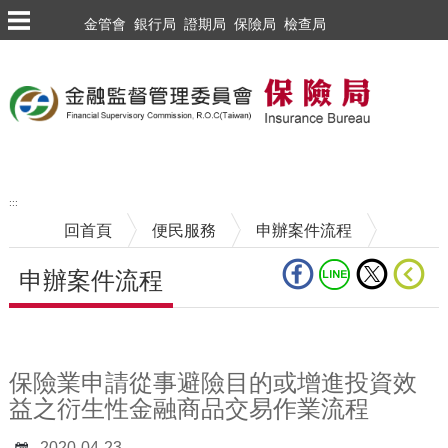
跳到主要內容區塊
金管會
銀行局
證期局
保險局
檢查局
:::
回首頁
便民服務
申辦案件流程
申辦案件流程
中央內容區塊
保險業申請從事避險目的或增進投資效
益之衍生性金融商品交易作業流程
2020-04-23