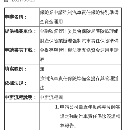
保險業申請強制汽車責任保險特別準備
申辦名稱：
金資金運用
提供機關單位：
金融監督管理委員會保險局產險監理組
財產保險業辦理強制汽車責任保險準備
申請書表下載：
金提存與管理辦法第五條資金運用申請
表
填寫範例：
無
強制汽車責任保險準備金提存與管理辦
依據法規：
法
申辦流程說明：
申辦流程圖
申請公司最近年度經精算師簽
證之強制汽車責任保險簽證精
算報告。