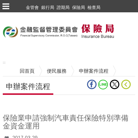
跳到主要內容區塊
金管會
銀行局
證期局
保險局
檢查局
:::
回首頁
便民服務
申辦案件流程
申辦案件流程
中央內容區塊
保險業申請強制汽車責任保險特別準備
金資金運用
2017-03-29