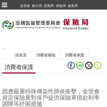
跳到主要內容區塊
金管會
銀行局
證期局
保險局
檢查局
:::
回首頁
消費者園地
消費者保護
消費者保護
中央內容區塊
因應嚴重特殊傳染性肺炎衝擊，金管會
肯定保險業對保戶提供保險單借款利率
調降等紓困措施