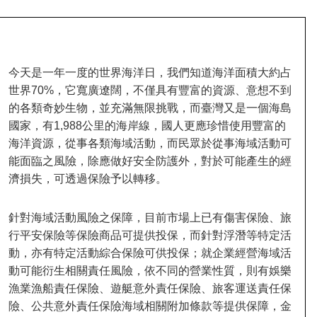
今天是一年一度的世界海洋日，我們知道海洋面積大約占
世界
70%
，它寬廣遼闊，不僅具有豐富的資源、意想不到
的各類奇妙生物，並充滿無限挑戰，而臺灣又是一個海島
國家，有
1,988
公里的海岸線，國人更應珍惜使用豐富的
海洋資源，從事各類海域活動，而民眾於從事海域活動可
能面臨之風險，除應做好安全防護外，對於可能產生的經
濟損失，可透過保險予以轉移。
針對海域活動風險之保障，目前市場上已有傷害保險、旅
行平安保險等保險商品可提供投保，而針對浮潛等特定活
動，亦有特定活動綜合保險可供投保；就企業經營海域活
動可能衍生相關責任風險，依不同的營業性質，則有娛樂
漁業漁船責任保險、遊艇意外責任保險、旅客運送責任保
險、公共意外責任保險海域相關附加條款等提供保障，金