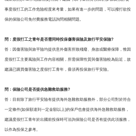
事度假打工的工作危險程度來考量，如果有進一步的問題，可以撥打欲投
保的保險公司免付費服務電話詢問相關問題。
問：度假打工之青年是否需同時投保傷害保險及旅行平安保險?
答：因傷害險與旅平險均提供意外傷害所致殘廢、身故或醫療保障，惟因
度假打工主要風險與工作內容相關，所需保障性質與傷害險較為貼近，故
建議已購買傷害險之度假打工青年，毋須再投保旅行平安險。
問：保險公司是否提供急難救助服務?
答：目前除了旅行平安險有提供海外急難救助服務外，部分公司對於符合
一定條件(如保額達到一定金額以上)的保戶也會提供海外急難救助服務，
建議度假打工青年於出國前投保時可洽詢保險公司是否有提供此項服務，
以作為投保之參考。