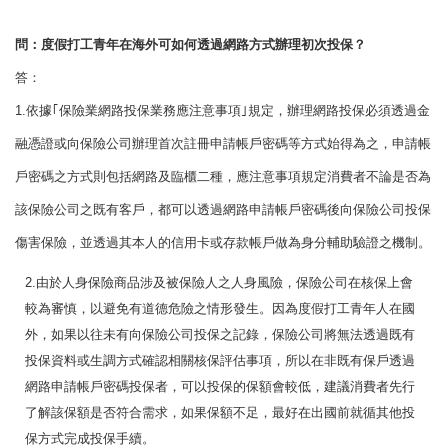
問：度假打工青年在海外可如何透過網路方式辦理初次投保？
答：
1.依據｢保險業網路投保業務應注意事項｣規定，辦理網路投保必須透過金
融憑證或向保險公司辦理首次註冊申請帳戶密碼等方式始得為之，申請帳
戶密碼之方式則包括網路及臨櫃二種，應注意事項規定消費者不論是否為
該保險公司之既有客戶，都可以透過網路申請帳戶密碼後向保險公司投保
傷害保險，並透過其本人的信用卡或存款帳戶做為身分輔助驗證之機制。
2.由於人身保險商品涉及被保險人之人身風險，保險公司在核保上會
較為審慎，以避免有道德危險之情形發生。因為度假打工青年人在國
外，如果以往未有向保險公司投保之記錄，保險公司將無法透過既有
投保資料或生調方式確認相關核保評估事項，所以在非既有保戶透過
網路申請帳戶密碼投保者，可以投保的保額會較低，建議消費者先行
了解該保額是否符合需求，如果保額不足，最好在出國前就循其他投
保方式完成投保手續。