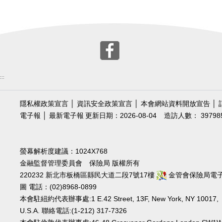
:::
隱私權政策宣言
│
資訊安全政策宣言
│
本會網站資料開放宣告
│
電子報
│
最新電子報
更新日期：2026-08-04
造訪人數： 39798
螢幕解析度建議：1024X768
金融監督管理委員會 保險局 版權所有
220232 新北市板橋區縣民大道二段7號17樓
金管會保險局電
圖
電話：(02)8968-0899
本會駐紐約代表辦事處:1 E.42 Street, 13F, New York, NY 10017,
U.S.A. 聯絡電話:(1-212) 317-7326