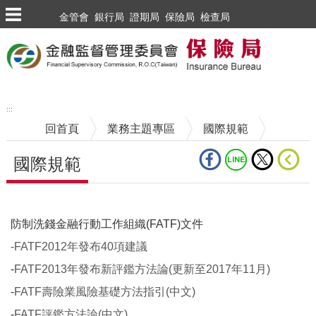
跳到主要內容區塊
金管會
銀行局
證期局
保險局
檢查局
:::
回首頁
業務主題專區
國際規範
國際規範
中央內容區塊
防制洗錢金融行動工作組織(FATF)文件
-FATF2012年發布40項建議
-
FATF2013年發布新評鑑方法論(更新至2017年11月)
-
FATF壽險業風險基礎方法指引(中文)
-
FATF評鑑方法論(中文)