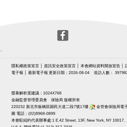
:::
隱私權政策宣言
│
資訊安全政策宣言
│
本會網站資料開放宣告
│
電子報
│
最新電子報
更新日期：2026-08-04
造訪人數： 39798
螢幕解析度建議：1024X768
金融監督管理委員會 保險局 版權所有
220232 新北市板橋區縣民大道二段7號17樓
金管會保險局電
圖
電話：(02)8968-0899
本會駐紐約代表辦事處:1 E.42 Street, 13F, New York, NY 10017,