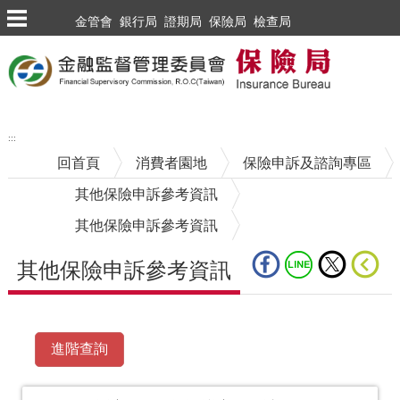
跳到主要內容區塊
金管會
銀行局
證期局
保險局
檢查局
:::
回首頁
消費者園地
保險申訴及諮詢專區
其他保險申訴參考資訊
其他保險申訴參考資訊
其他保險申訴參考資訊
中央內容區塊