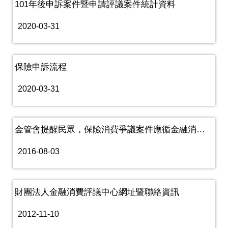
101年後申訴案件暨申請評議案件統計資料
2020-03-31
保險申訴流程
2020-03-31
金管會提醒民眾，保險消費爭議案件應循金融消費者保護法爭議處理程序......
2016-08-03
財團法人金融消費評議中心網址暨聯絡資訊
2012-11-10