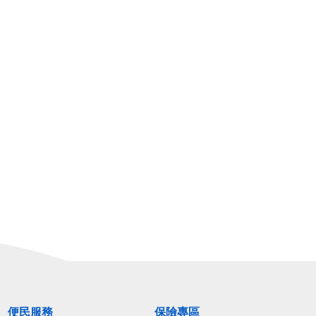
便民服務
保險專區