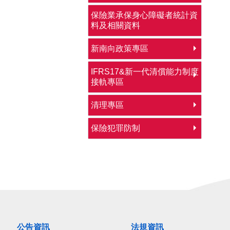
保險業承保身心障礙者統計資
料及相關資料
新南向政策專區
IFRS17&新一代清償能力制度
接軌專區
清理專區
保險犯罪防制
公告資訊
法規資訊