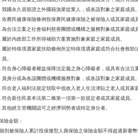
我國永久居留證之外國籍漁業從業人，或各該對象之家庭成員
依農民健康保險條例投保農民健康保險之被保險人或其家庭成
為合法立案之社會福利慈善團體或機構之服務對象或其家庭成
屬於內政部工作所得補助方案實施對象家庭之家庭成員。
屬於特殊境遇家庭扶助條例所定特殊境遇家庭或符合社會救助
員。
符合身心障礙者權益保障法定義之身心障礙者，或具有合法立
員身分或為各該團體或機構服務對象，或各該對象之家庭成員
符合老人福利法規定領取中低收入老人生活津貼之老人或其家
符合新住民基本法第二條第一項第一款規定者或其家庭成員。
其他經主管機關認可之經濟弱勢者或特定身分者。
) 保險金額：
被保險人累計投保微型人壽保險之保險金額不得超過新臺幣5