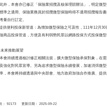
，本會亦已修正「保險業招攬及核保理賠辦法」，明定微型
標準之適用、保險業務員於招攬微型保險時得不適用招攬報告書
考量自行訂定。
) 提供便利投保新管道：為增加微型保險之可及性，111年12月
險商品投保管道，方便及有利弱勢民眾以網路投保方式投保微型
 未來推動展望
持續透過檢討修正相關法規，擴大微型保險承保對象，在需
及強化對民眾宣導。另為追求微型保險永續發展，加速消弭微型
率，本會將持續透過與中央部會、地方政府加強合作推廣、提供
： 92173 更新日期： 2025-09-22