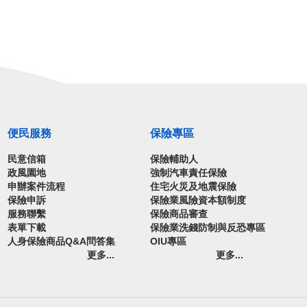
便民服務
保險專區
民意信箱
保險輔助人
政風園地
強制汽車責任保險
申辦案件流程
住宅火災及地震保險
保險申訴
保險業風險資本額制度
服務聯繫
保險商品審查
表單下載
保險業洗錢防制與反恐專區
人身保險商品Q&A問答集
OIU專區
更多...
更多...