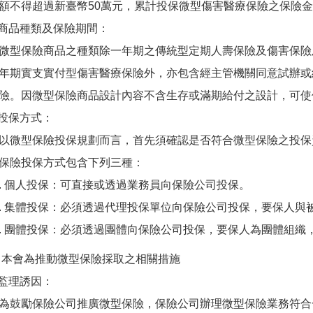
額不得超過新臺幣50萬元，累計投保微型傷害醫療保險之保險金
) 商品種類及保險期間：
保險商品之種類除一年期之傳統型定期人壽保險及傷害保險
年期實支實付型傷害醫療保險外，亦包含經主管機關同意試辦或
險。因微型保險商品設計內容不含生存或滿期給付之設計，可使
) 投保方式：
型保險投保規劃而言，首先須確認是否符合微型保險之投保
保險投保方式包含下列三種：
個人投保：可直接或透過業務員向保險公司投保。
集體投保：必須透過代理投保單位向保險公司投保，要保人與
團體投保：必須透過團體向保險公司投保，要保人為團體組織
 本會為推動微型保險採取之相關措施
) 監理誘因：
勵保險公司推廣微型保險，保險公司辦理微型保險業務符合