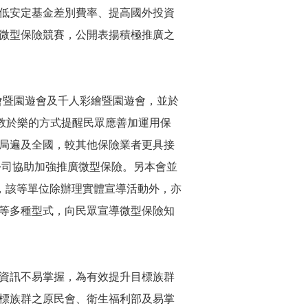
低安定基金差別費率、提高國外投資
微型保險競賽，公開表揚積極推廣之
會暨園遊會及千人彩繪暨園遊會，並於
教於樂的方式提醒民眾應善加運用保
局遍及全國，較其他保險業者更具接
公司協助加強推廣微型保險。另本會並
，該等單位除辦理實體宣導活動外，亦
稿等多種型式，向民眾宣導微型保險知
資訊不易掌握，為有效提升目標族群
標族群之原民會、衛生福利部及易掌