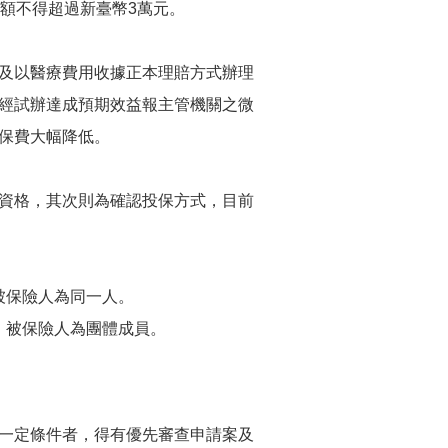
額不得超過新臺幣3萬元。
及以醫療費用收據正本理賠方式辦理
經試辦達成預期效益報主管機關之微
保費大幅降低。
資格，其次則為確認投保方式，目前
被保險人為同一人。
，被保險人為團體成員。
一定條件者，得有優先審查申請案及