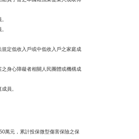
。
員。
員。
法規定低收入戶或中低收入戶之家庭成
案之身心障礙者相關人民團體或機構成
。
庭成員。
0萬元，累計投保微型傷害保險之保