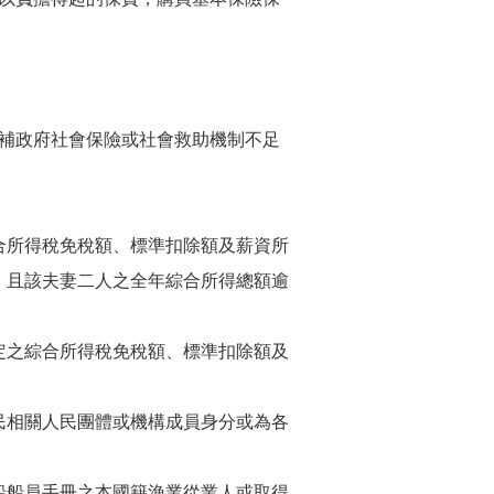
補政府社會保險或社會救助機制不足
合所得稅免稅額、標準扣除額及薪資所
，且該夫妻二人之全年綜合所得總額逾
定之綜合所得稅免稅額、標準扣除額及
民相關人民團體或機構成員身分或為各
船船員手冊之本國籍漁業從業人或取得