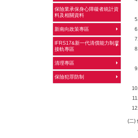
保險業承保身心障礙者統計資
料及相關資料
新南向政策專區
IFRS17&新一代清償能力制度
接軌專區
清理專區
保險犯罪防制
(二
個別