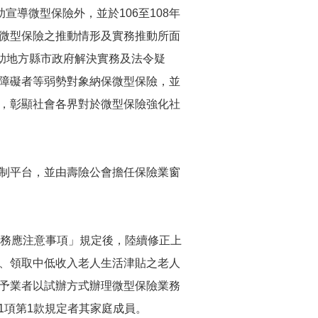
宣導微型保險外，並於106至108年
微型保險之推動情形及實務推動所面
助地方縣市政府解決實務及法令疑
障礙者等弱勢對象納保微型保險，並
，彰顯社會各界對於微型保險強化社
制平台，並由壽險公會擔任保險業窗
務應注意事項」規定後，陸續修正上
、領取中低收入老人生活津貼之老人
予業者以試辦方式辦理微型保險業務
第1項第1款規定者其家庭成員。