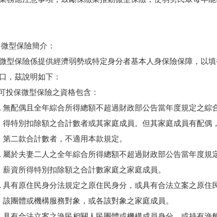
 微型保險簡介：
保險係提供經濟弱勢或特定身分者基本人身保險保障，以填
口，茲說明如下：
) 可投保微型保險之資格包含：
無配偶且全年綜合所得總額不超過財政部公告當年度規定之綜
得特別扣除額之合計數者或其家庭成員。但其家庭成員有配偶
第二款合計數者，不適用本款規定。
屬於夫妻二人之全年綜合所得總額不超過財政部公告當年度規
薪資所得特別扣除額之合計數家庭之家庭成員。
具有原住民身分法規定之原住民身分，或具有合法立案之原住
該團體或機構服務對象，或各該對象之家庭成員。
具有合法立案之漁民相關人民團體或機構成員身分，或持有漁